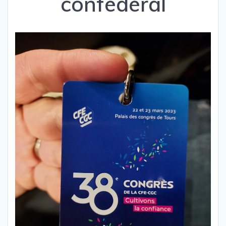
confédéral