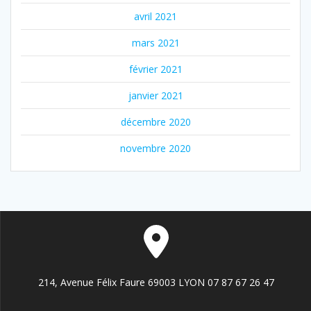
avril 2021
mars 2021
février 2021
janvier 2021
décembre 2020
novembre 2020
214, Avenue Félix Faure 69003 LYON 07 87 67 26 47