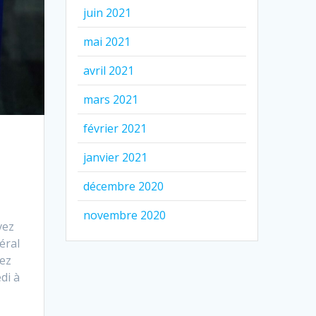
juin 2021
mai 2021
avril 2021
mars 2021
février 2021
janvier 2021
décembre 2020
novembre 2020
vez
éral
ez
di à