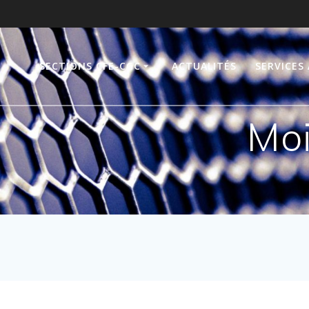
SECTIONS CFE-CGC
ACTUALITÉS
SERVICES
Moi