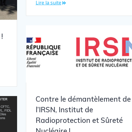
Lire la suite
!
z
Contre le démantèlement de
l’IRSN, Institut de
Radioprotection et Sûreté
Nucléaire !