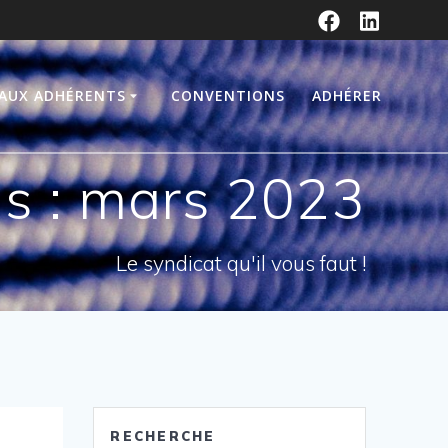
 AUX ADHÉRENTS
CONVENTIONS
ADHÉRER
s :
mars 2023
Le syndicat qu'il vous faut !
RECHERCHE