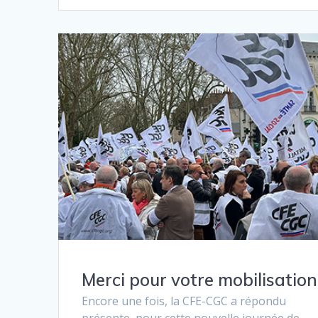
Merci pour votre mobilisation 
Encore une fois, la CFE-CGC a répondu