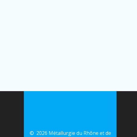
© 2026 Métallurgie du Rhône et de