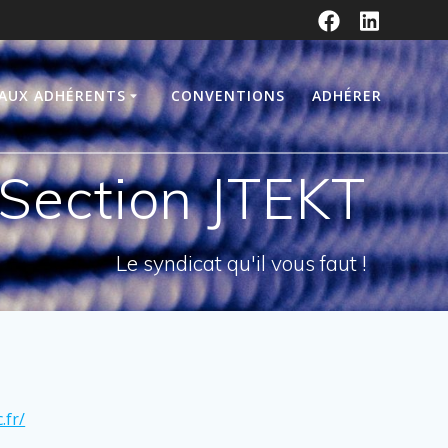
 AUX ADHÉRENTS
CONVENTIONS
ADHÉRER
Section JTEKT
Le syndicat qu'il vous faut !
.fr/