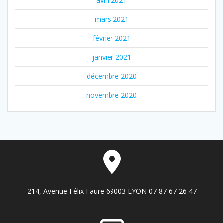
avril 2021
mars 2021
février 2021
janvier 2021
décembre 2020
novembre 2020
214, Avenue Félix Faure 69003 LYON 07 87 67 26 47