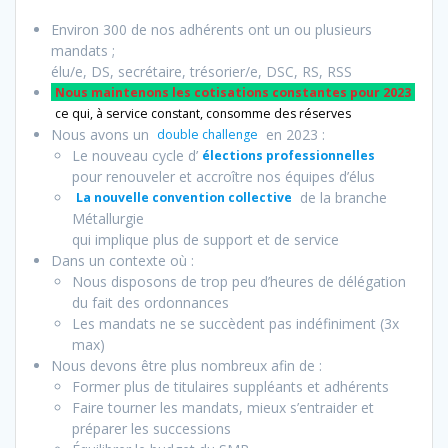
Environ 300 de nos adhérents ont un ou plusieurs
mandats ;
élu/e, DS, secrétaire, trésorier/e, DSC, RS, RSS
Nous maintenons les cotisations constantes pour 2023
ce qui, à service constant, consomme des réserves
Nous avons un
en 2023 :
double challenge
Le nouveau cycle d’
élections professionnelles
pour renouveler et accroître nos équipes d’élus
de la branche
La nouvelle convention collective
Métallurgie
qui implique plus de support et de service
Dans un contexte où :
Nous disposons de trop peu d’heures de délégation
du fait des ordonnances
Les mandats ne se succèdent pas indéfiniment (3x
max)
Nous devons être plus nombreux afin de :
Former plus de titulaires suppléants et adhérents
Faire tourner les mandats, mieux s’entraider et
préparer les successions