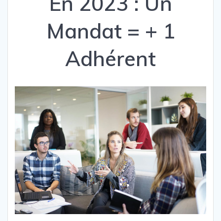
En 2023 : Un
Mandat = + 1
Adhérent